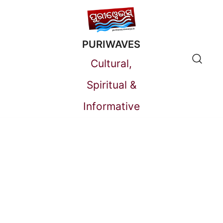
Skip
to
PURIWAVES
content
Cultural,
Spiritual &
Informative