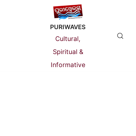
Skip
to
PURIWAVES
content
Cultural,
Spiritual &
Informative