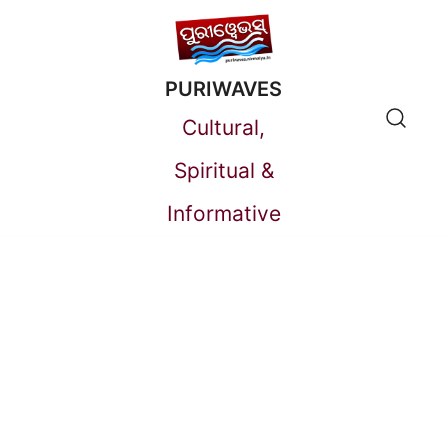
Skip
to
PURIWAVES
content
Cultural,
Spiritual &
Informative