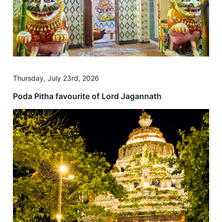
Thursday, July 23rd, 2026
Poda Pitha favourite of Lord Jagannath